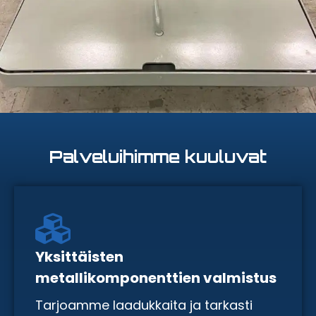
Palveluihimme kuuluvat
Yksittäisten
metallikomponenttien valmistus
Tarjoamme laadukkaita ja tarkasti