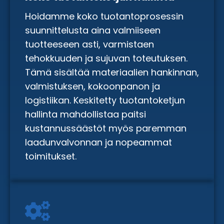
Hoidamme koko tuotantoprosessin
suunnittelusta aina valmiiseen
tuotteeseen asti, varmistaen
tehokkuuden ja sujuvan toteutuksen.
Tämä sisältää materiaalien hankinnan,
valmistuksen, kokoonpanon ja
logistiikan. Keskitetty tuotantoketjun
hallinta mahdollistaa paitsi
kustannussäästöt myös paremman
laadunvalvonnan ja nopeammat
toimitukset.