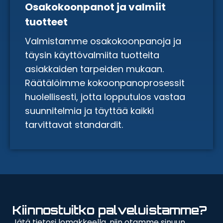
Osakokoonpanot ja valmiit
tuotteet
Valmistamme osakokoonpanoja ja
täysin käyttövalmiita tuotteita
asiakkaiden tarpeiden mukaan.
Räätälöimme kokoonpanoprosessit
huolellisesti, jotta lopputulos vastaa
suunnitelmia ja täyttää kaikki
tarvittavat standardit.
Kiinnostuitko palveluistamme?
Jätä tietosi lomakkeella, niin otamme sinuun