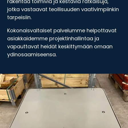
rakentaa toimivia ja kestäviä ratkaisuja,
jotka vastaavat teollisuuden vaativimpiinkin
tarpeisiin.
Kokonaisvaltaiset palvelumme helpottavat
asiakkaidemme projektinhallintaa ja
vapauttavat heidät keskittymään omaan
ydinosaamiseensa.