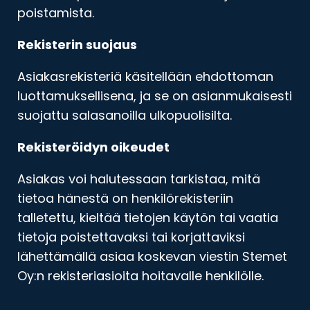
poistamista.
Rekisterin suojaus
Asiakasrekisteriä käsitellään ehdottoman
luottamuksellisena, ja se on asianmukaisesti
suojattu salasanoilla ulkopuolisilta.
Rekisteröidyn oikeudet
Asiakas voi halutessaan tarkistaa, mitä
tietoa hänestä on henkilörekisteriin
talletettu, kieltää tietojen käytön tai vaatia
tietoja poistettavaksi tai korjattaviksi
lähettämällä asiaa koskevan viestin Stemet
Oy:n rekisteriasioita hoitavalle henkilölle.