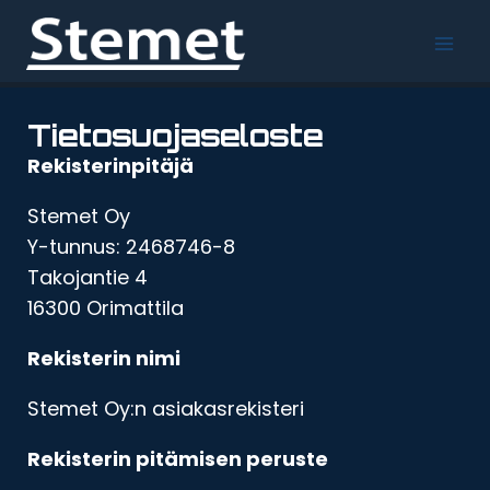
Tietosuojaseloste
Rekisterinpitäjä
Stemet Oy
Y-tunnus: 2468746-8
Takojantie 4
16300 Orimattila
Rekisterin nimi
Stemet Oy:n asiakasrekisteri
Rekisterin pitämisen peruste