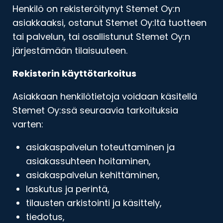
Henkilö on rekisteröitynyt Stemet Oy:n
asiakkaaksi, ostanut Stemet Oy:ltä tuotteen
tai palvelun, tai osallistunut Stemet Oy:n
järjestämään tilaisuuteen.
Rekisterin käyttötarkoitus
Asiakkaan henkilötietoja voidaan käsitellä
Stemet Oy:ssä seuraavia tarkoituksia
varten:
asiakaspalvelun toteuttaminen ja
asiakassuhteen hoitaminen,
asiakaspalvelun kehittäminen,
laskutus ja perintä,
tilausten arkistointi ja käsittely,
tiedotus,