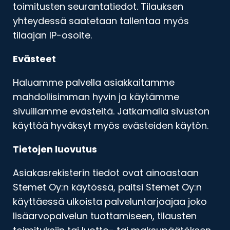
toimitusten seurantatiedot. Tilauksen
yhteydessä saatetaan tallentaa myös
tilaajan IP-osoite.
Evästeet
Haluamme palvella asiakkaitamme
mahdollisimman hyvin ja käytämme
sivuillamme evästeitä. Jatkamalla sivuston
käyttöä hyväksyt myös evästeiden käytön.
Tietojen luovutus
Asiakasrekisterin tiedot ovat ainoastaan
Stemet Oy:n käytössä, paitsi Stemet Oy:n
käyttäessä ulkoista palveluntarjoajaa joko
lisäarvopalvelun tuottamiseen, tilausten