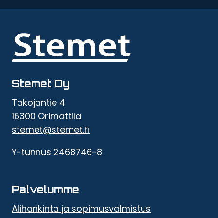
Stemet Oy
Takojantie 4
16300 Orimattila
stemet@stemet.fi
Y-tunnus 2468746-8
Palvelumme
Alihankinta ja sopimusvalmistus