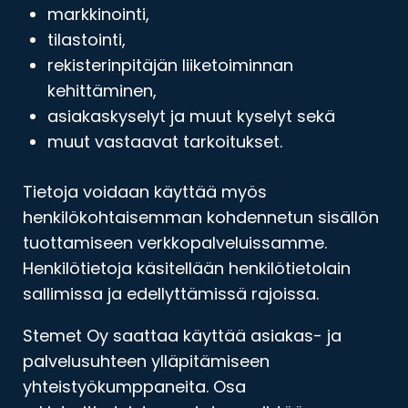
markkinointi,
tilastointi,
rekisterinpitäjän liiketoiminnan
kehittäminen,
asiakaskyselyt ja muut kyselyt sekä
muut vastaavat tarkoitukset.
Tietoja voidaan käyttää myös
henkilökohtaisemman kohdennetun sisällön
tuottamiseen verkkopalveluissamme.
Henkilötietoja käsitellään henkilötietolain
sallimissa ja edellyttämissä rajoissa.
Stemet Oy saattaa käyttää asiakas- ja
palvelusuhteen ylläpitämiseen
yhteistyökumppaneita. Osa