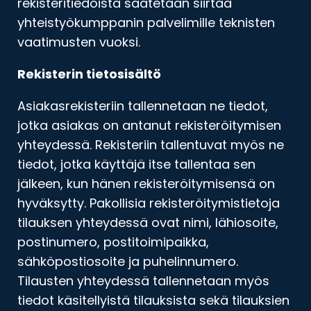
rekisteritiedoista saatetaan siirtää
yhteistyökumppanin palvelimille teknisten
vaatimusten vuoksi.
Rekisterin tietosisältö
Asiakasrekisteriin tallennetaan ne tiedot,
jotka asiakas on antanut rekisteröitymisen
yhteydessä. Rekisteriin tallentuvat myös ne
tiedot, jotka käyttäjä itse tallentaa sen
jälkeen, kun hänen rekisteröitymisensä on
hyväksytty. Pakollisia rekisteröitymistietoja
tilauksen yhteydessä ovat nimi, lähiosoite,
postinumero, postitoimipaikka,
sähköpostiosoite ja puhelinnumero.
Tilausten yhteydessä tallennetaan myös
tiedot käsitellyistä tilauksista sekä tilauksien